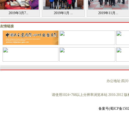
19年3月7...
2019年1月 ...
2019年11月...
友情链接
办公地址:
四川
请使用1024×768以上分辨率浏览本站 2010-2
备案号(蜀ICP备15029