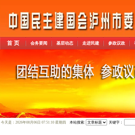
首 页
会务要闻
基层动态
走进民建
参政议政
今天是：
2026年08月06日 07:51:11 星期四
本站搜索:
关键字：