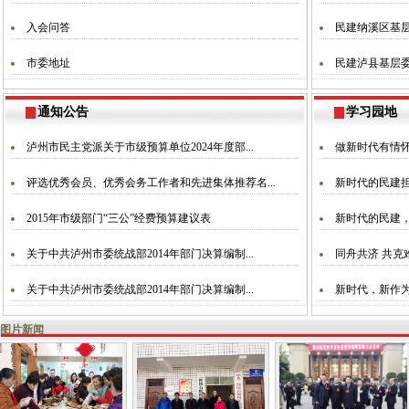
入会问答
民建纳溪区基
市委地址
民建泸县基层
通知公告
学习园地
泸州市民主党派关于市级预算单位2024年度部...
做新时代有情
评选优秀会员、优秀会务工作者和先进集体推荐名...
新时代的民建
2015年市级部门“三公”经费预算建议表
新时代的民建
关于中共泸州市委统战部2014年部门决算编制...
同舟共济 共克
关于中共泸州市委统战部2014年部门决算编制...
新时代，新作
图片新闻