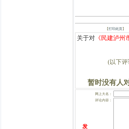
【
打印此页
】
关于对
《民建泸州
(以下
暂时没有人对
网上大名：
评论内容：
发