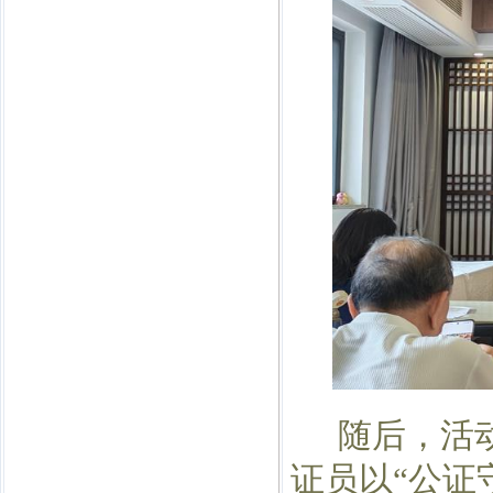
随后，活
证员以
“公证