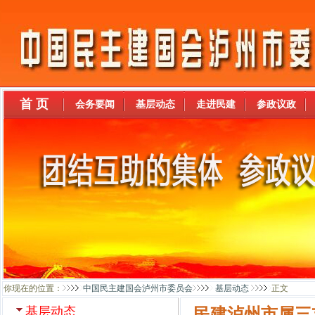
首 页
会务要闻
基层动态
走进民建
参政议政
你现在的位置：
中国民主建国会泸州市委员会
基层动态
正文
基层动态
民建泸州市属三