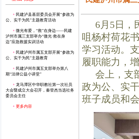
民建泸县基层委员会开展“参政为
公、实干为民”主题教育活动
6月5日
微光有爱，“救”在身边——民建
咀杨村荷花书
泸州市属三支部举办“微光·救在身
边”应急救援实训活动
学习活动。
民建泸州市属五支部开展“参政为
公、实干为民”主题教育
履职能力，
民建泸州市属五支部举办第八
会上，支
期“法律公益小讲堂”
政为公、实干
龙马潭区中华职教社第一次社员
大会暨成立大会召开，秦登杰当选社务
委员会主任
班子成员和
更多内容